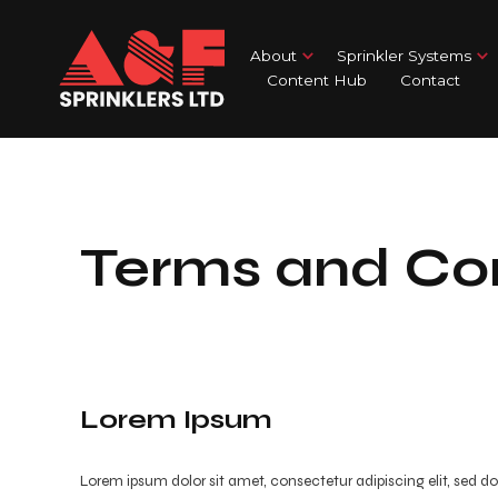
About
Sprinkler Systems
Content Hub
Contact
Terms and Con
Lorem Ipsum
Lorem ipsum dolor sit amet, consectetur adipiscing elit, sed 