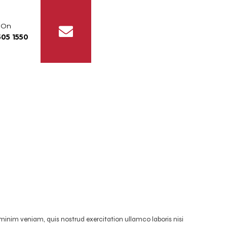
s On
05 1550
minim veniam, quis nostrud exercitation ullamco laboris nisi