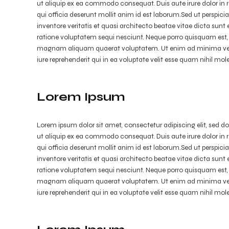
ut aliquip ex ea commodo consequat. Duis aute irure dolor in re
qui officia deserunt mollit anim id est laborum.Sed ut perspi
inventore veritatis et quasi architecto beatae vitae dicta su
ratione voluptatem sequi nesciunt. Neque porro quisquam est, 
magnam aliquam quaerat voluptatem. Ut enim ad minima venia
iure reprehenderit qui in ea voluptate velit esse quam nihil mo
Lorem Ipsum
Lorem ipsum dolor sit amet, consectetur adipiscing elit, sed 
ut aliquip ex ea commodo consequat. Duis aute irure dolor in re
qui officia deserunt mollit anim id est laborum.Sed ut perspi
inventore veritatis et quasi architecto beatae vitae dicta su
ratione voluptatem sequi nesciunt. Neque porro quisquam est, 
magnam aliquam quaerat voluptatem. Ut enim ad minima venia
iure reprehenderit qui in ea voluptate velit esse quam nihil mo